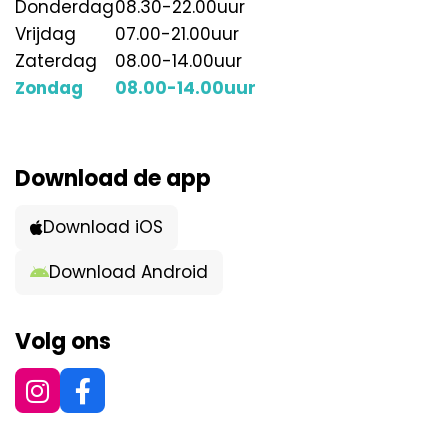
Donderdag
08.30
-
22.00
Vrijdag
07.00
-
21.00
Zaterdag
08.00
-
14.00
Zondag
08.00
-
14.00
Download de app
Download iOS
Download Android
Volg ons