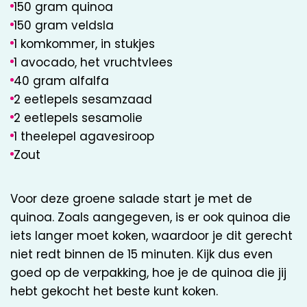
150 gram quinoa
150 gram veldsla
1 komkommer, in stukjes
1 avocado, het vruchtvlees
40 gram alfalfa
2 eetlepels sesamzaad
2 eetlepels sesamolie
1 theelepel agavesiroop
Zout
Voor deze groene salade start je met de
quinoa. Zoals aangegeven, is er ook quinoa die
iets langer moet koken, waardoor je dit gerecht
niet redt binnen de 15 minuten. Kijk dus even
goed op de verpakking, hoe je de quinoa die jij
hebt gekocht het beste kunt koken.