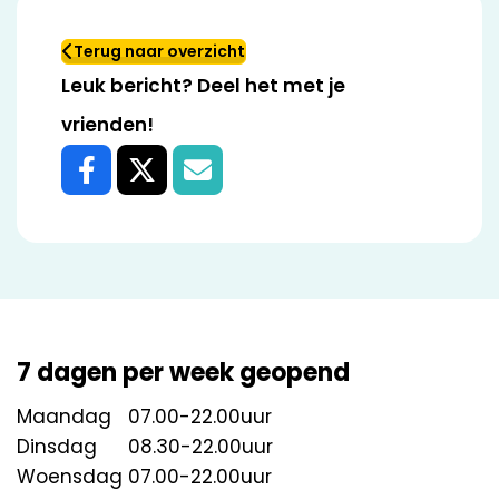
Terug naar overzicht
Leuk bericht? Deel het met je
vrienden!
7 dagen per week geopend
Maandag
07.00
-
22.00
Dinsdag
08.30
-
22.00
Woensdag
07.00
-
22.00