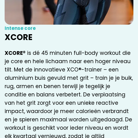
Intense core
XCORE
XCORE®
is dé 45 minuten full-body workout die
je core en hele lichaam naar een hoger niveau
tilt. Met de innovatieve XCO®-trainer – een
aluminium buis gevuld met grit – train je je buik,
rug, armen en benen terwijl je tegelijk je
conditie en balans verbetert. De verplaatsing
van het grit zorgt voor een unieke reactive
impact, waardoor je meer calorieën verbrandt
en je spieren maximaal worden uitgedaagd. De
workout is geschikt voor ieder niveau en wordt
elk kwartaal vernieuwd, zodat je altijd