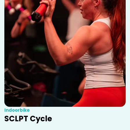
Indoorbike
SCLPT Cycle