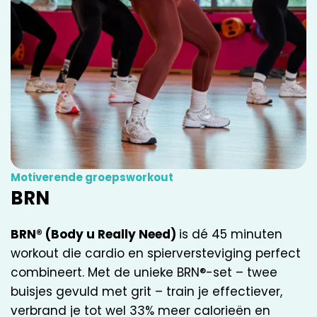
Motiverende groepsworkout
BRN
BRN® (Body u Really Need)
is dé 45 minuten
workout die cardio en spierversteviging perfect
combineert. Met de unieke BRN®-set – twee
buisjes gevuld met grit – train je effectiever,
verbrand je tot wel 33% meer calorieën en