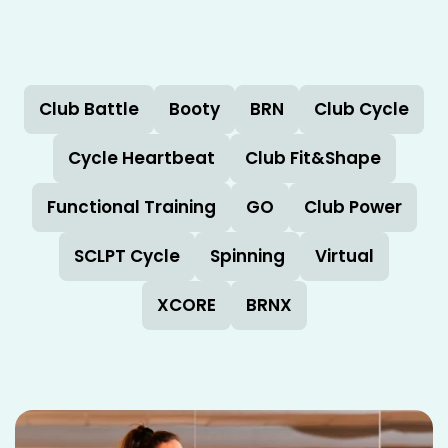
Club Battle
Booty
BRN
Club Cycle
Cycle Heartbeat
Club Fit&Shape
Functional Training
GO
Club Power
SCLPT Cycle
Spinning
Virtual
XCORE
BRNX