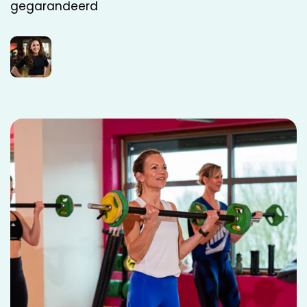
gegarandeerd