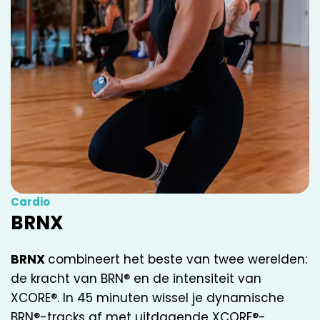
Cardio
BRNX
BRNX
combineert het beste van twee werelden:
de kracht van BRN® en de intensiteit van
XCORE®. In 45 minuten wissel je dynamische
BRN®-tracks af met uitdagende XCORE®-