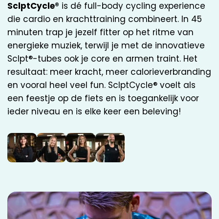
SclptCycle®
is dé full-body cycling experience
die cardio en krachttraining combineert. In 45
minuten trap je jezelf fitter op het ritme van
energieke muziek, terwijl je met de innovatieve
Sclpt®-tubes ook je core en armen traint. Het
resultaat: meer kracht, meer calorieverbranding
en vooral heel veel fun. SclptCycle® voelt als
een feestje op de fiets en is toegankelijk voor
ieder niveau en is elke keer een beleving!